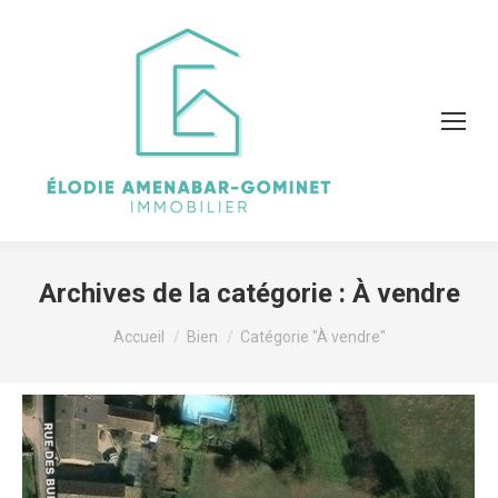
Archives de la catégorie :
À vendre
Vous êtes ici :
Accueil
Bien
Catégorie "À vendre"