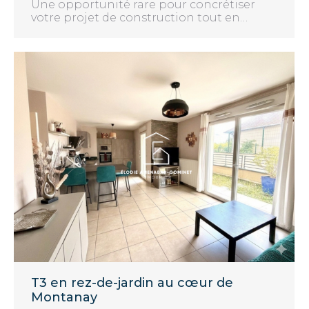
Une opportunité rare pour concrétiser
votre projet de construction tout en…
T3 en rez-de-jardin au cœur de
Montanay