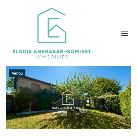
Vendu