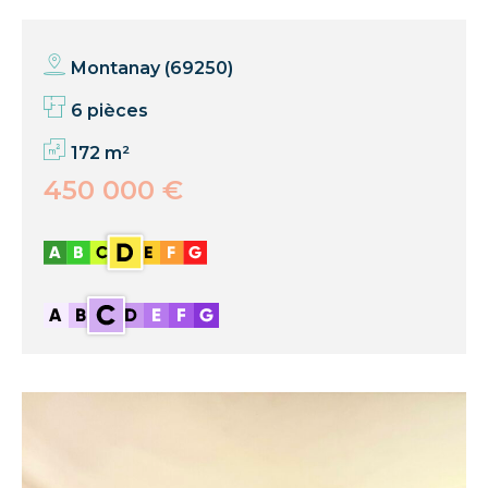
Montanay (69250)
6 pièces
172 m²
450 000 €