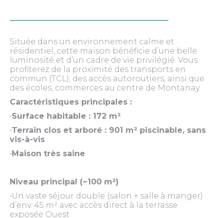
Située dans un environnement calme et
résidentiel, cette maison bénéficie d’une belle
luminosité et d’un cadre de vie privilégié. Vous
profiterez de la proximité des transports en
commun (TCL), des accès autoroutiers, ainsi que
des écoles, commerces au centre de Montanay.
Caractéristiques principales :
•
Surface habitable : 172 m²
•
Terrain clos et arboré : 901 m² piscinable, sans
vis-à-vis
•
Maison très saine
Niveau principal (~100 m²)
•Un vaste séjour double (salon + salle à manger)
d’env. 45 m² avec accès direct à la terrasse
exposée Ouest