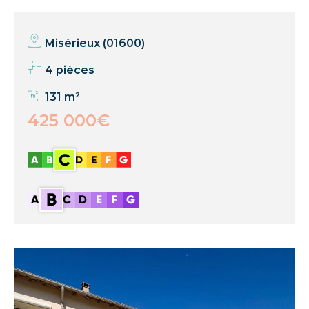
Misérieux (01600)
4 pièces
131 m²
425 000€